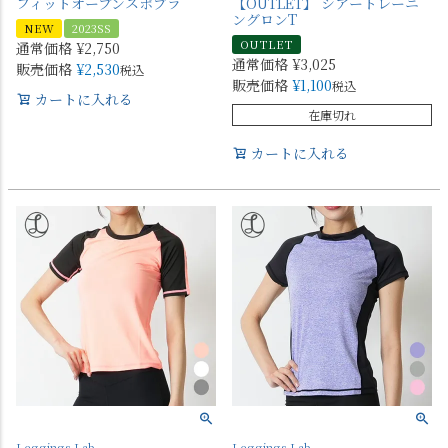
フィットオープンスポブラ
【OUTLET】 シアートレーニ
ングロンT
NEW
2023SS
OUTLET
通常価格
¥
2,750
通常価格
¥
3,025
販売価格
¥
2,530
税込
販売価格
¥
1,100
税込
カートに入れる
在庫切れ
カートに入れる
Leggings Lab.
Leggings Lab.