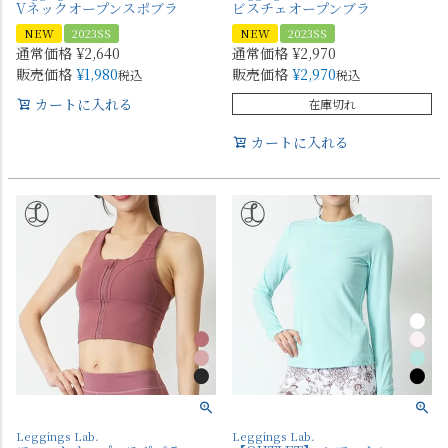
Vネックオープンスポブラ
ビスチェオープンブラ
NEW
2023SS
NEW
2023SS
通常価格
¥
2,640
通常価格
¥
2,970
販売価格
¥
1,980
販売価格
¥
2,970
税込
税込
カートに入れる
在庫切れ
カートに入れる
Leggings Lab.
Leggings Lab.