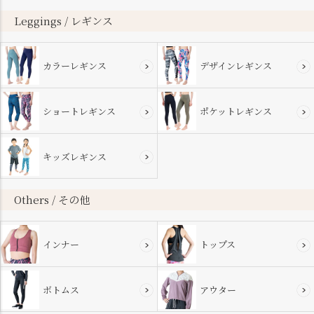
ップ
へ
Leggings / レギンス
カラーレギンス
デザインレギンス
ショートレギンス
ポケットレギンス
キッズレギンス
Others / その他
インナー
トップス
ボトムス
アウター