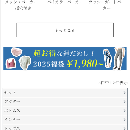
メッシュパーカー
バイカラーパーカー
ラッシュガードパー
指穴付き
カー
もっと見る
5
件中
1
-
5
件表示
セット
アウター
ボトムス
インナー
トップス