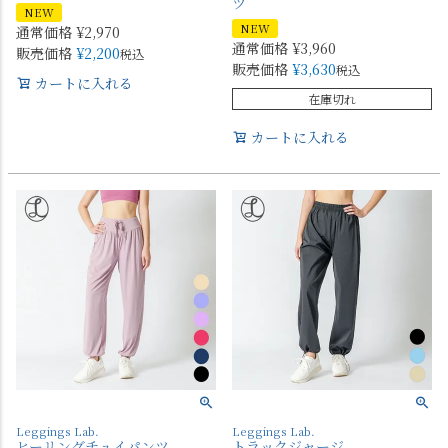
ツ
NEW
NEW
通常価格
¥
2,970
通常価格
¥
3,960
販売価格
¥
2,200
税込
販売価格
¥
3,630
税込
カートに入れる
在庫切れ
カートに入れる
Leggings Lab.
Leggings Lab.
ヒーリングチュイパンツ
トラックジャージ