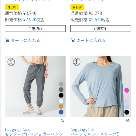
NEW
NEW
通常価格
¥
3,740
通常価格
¥
3,278
販売価格
¥
2,970
販売価格
¥
2,640
税込
税込
在庫切れ
在庫切れ
カートに入れる
カートに入れる
Leggings Lab.
Leggings Lab.
センタープレスジョガーパンツ
パーシャルシアスリーブT