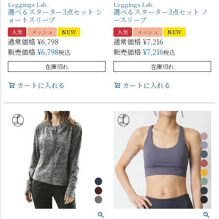
Leggings Lab.
Leggings Lab.
選べるスターター3点セット シ
選べるスターター3点セット ノ
ョートスリーブ
ースリーブ
人気
メッシュ
NEW
人気
メッシュ
NEW
通常価格
¥
6,798
通常価格
¥
7,216
販売価格
¥
6,798
販売価格
¥
7,216
税込
税込
在庫切れ
在庫切れ
カートに入れる
カートに入れる