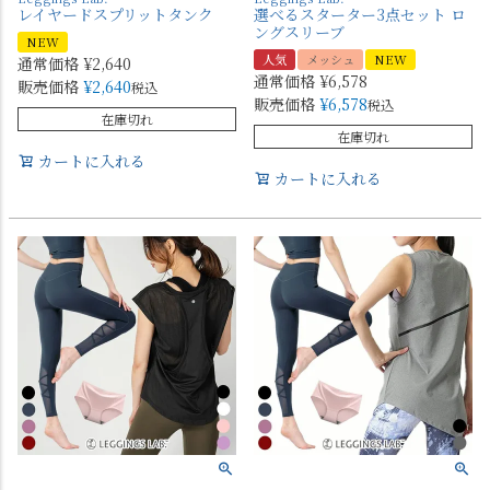
レイヤードスプリットタンク
選べるスターター3点セット ロ
ングスリーブ
NEW
人気
メッシュ
NEW
通常価格
¥
2,640
通常価格
¥
6,578
販売価格
¥
2,640
税込
販売価格
¥
6,578
税込
在庫切れ
在庫切れ
カートに入れる
カートに入れる