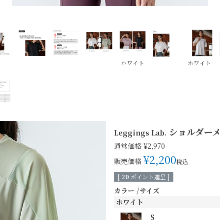
ホワイト
ホワイト
ショルダー
Leggings Lab.
通常価格
¥
2,970
¥
2,200
販売価格
税込
[
20
ポイント進呈 ]
カラー
サイズ
ホワイト
S