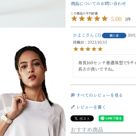
商品についてのお問い合わせ
5.00
1
かよこ
3
30代
購入者
投稿日
2023/10/13
身長160センチ普通体型でS
長さが良いですね。
すべてのレビューを見る
レビューを書く
おすすめ商品