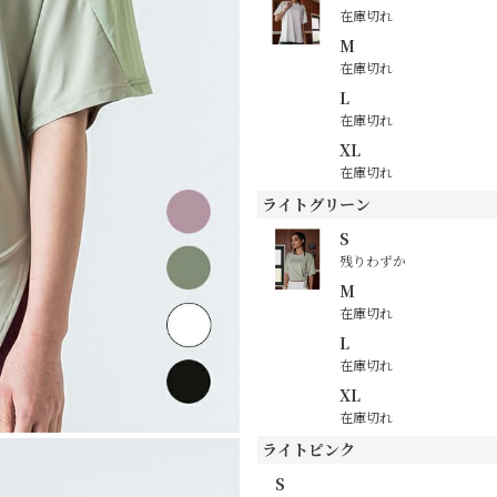
在庫切れ
M
在庫切れ
L
在庫切れ
XL
在庫切れ
ライトグリーン
S
残りわずか
M
在庫切れ
L
在庫切れ
XL
在庫切れ
ライトピンク
S