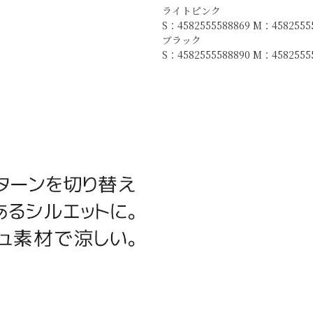
ライトピンク
S：4582555588869 M：4582555
ブラック
S：4582555588890 M：45825555