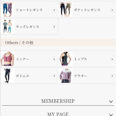
ショートレギンス
ポケットレギンス
キッズレギンス
Others / その他
インナー
トップス
ボトムス
アウター
MEMBERSHIP
MY PAGE