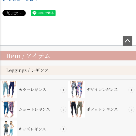
ペー
Item / アイテム
ジト
ップ
へ
Leggings / レギンス
カラーレギンス
デザインレギンス
ショートレギンス
ポケットレギンス
キッズレギンス