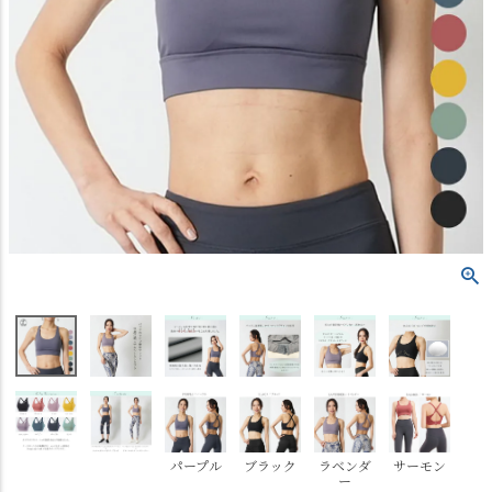
パープル
ブラック
ラベンダ
サーモン
ー