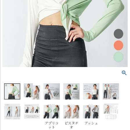
アプリコ
ピスタチ
アッシュ
ット
オ