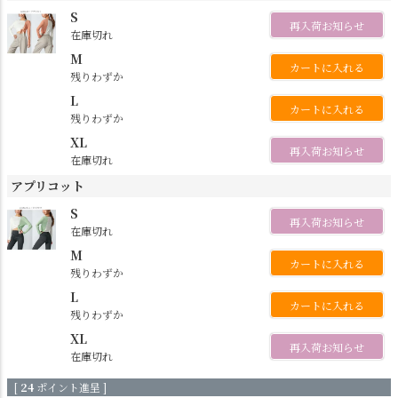
S
再入荷お知らせ
在庫切れ
M
カートに入れる
残りわずか
L
カートに入れる
残りわずか
XL
再入荷お知らせ
在庫切れ
アプリコット
S
再入荷お知らせ
在庫切れ
M
カートに入れる
残りわずか
L
カートに入れる
残りわずか
XL
再入荷お知らせ
在庫切れ
[
24
ポイント進呈 ]