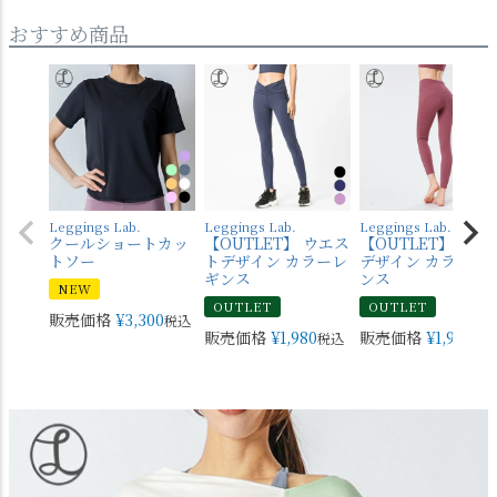
おすすめ商品
Leggings Lab.
Leggings Lab.
Leggings Lab.
クールショートカッ
【OUTLET】 ウエス
【OUTLET】 バッ
トソー
トデザイン カラーレ
デザイン カラーレ
ギンス
ンス
NEW
OUTLET
OUTLET
販売価格
¥
3,300
税込
販売価格
¥
1,980
販売価格
¥
1,980
税込
税