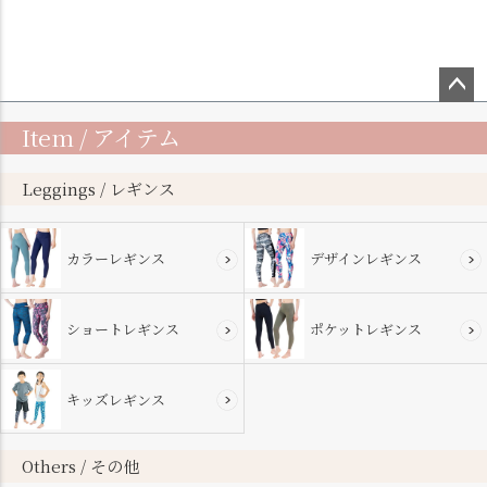
ペー
Item / アイテム
ジト
ップ
へ
Leggings / レギンス
カラーレギンス
デザインレギンス
ショートレギンス
ポケットレギンス
キッズレギンス
Others / その他