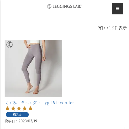
HOME
みなみさんのレビュー
9
件中
1
-
9
件表示
くすみ ラベンダー yg-15 lavender
購入者
投稿日
2023/03/19