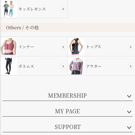
キッズレギンス
Others / その他
インナー
トップス
ボトムス
アウター
MEMBERSHIP
MY PAGE
SUPPORT