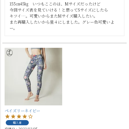
155㎝45㎏　いつもここのは、Mサイズだったけど

今回サイズ表を見ていける！と思ってSサイズにしたら

キツイ…。可愛いからまたMサイズ購入したい。

また再購入したいから星４にしました。グレー色可愛いよ
ー。
ペイズリーネイビー
購入者
投稿日
2023/02/05