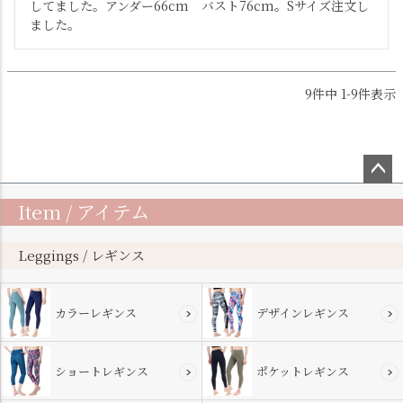
してました。アンダー66cm　バスト76cm。Sサイズ注文し
ました。
9
件中
1
-
9
件表示
ペー
Item / アイテム
ジト
ップ
へ
Leggings / レギンス
カラーレギンス
デザインレギンス
ショートレギンス
ポケットレギンス