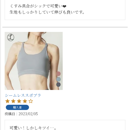
くすみ具合がシックで可愛い❤️

シームレススポブラ
購入者
投稿日
2023/02/05
可愛い！しかしキツイ…。
