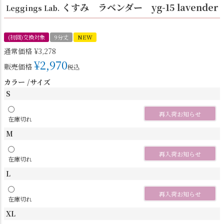
くすみ ラベンダー yg-15 lavender
Leggings Lab.
(初回)交換対象
9分丈
NEW
通常価格
¥
3,278
¥
2,970
販売価格
税込
カラー
サイズ
S
〇
再入荷お知らせ
在庫切れ
M
〇
再入荷お知らせ
在庫切れ
L
〇
再入荷お知らせ
在庫切れ
XL