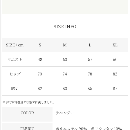
SIZE INFO
SIZE / cm
S
M
L
XL
ウエスト
48
53
57
60
ヒップ
70
74
78
82
総丈
82
83
85
87
※ 採寸は平置きの状態で計測しました。
COLOR
ラベンダー
FABRIC
ポリエステル 90%、ポリウレタン 10%