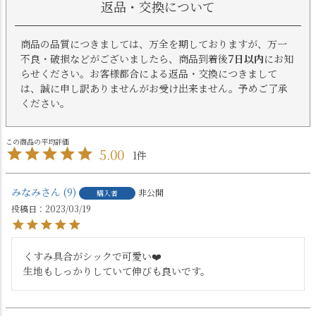
返品・交換について
商品の品質につきましては、万全を期しておりますが、万一
不良・破損などがございましたら、商品到着後
7日以内
にお知
らせください。お客様都合による返品・交換につきまして
は、誠に申し訳ありませんがお受け出来ません。予めご了承
ください。
5.00
1
みなみ
9
非公開
購入者
投稿日
2023/03/19
くすみ具合がシックで可愛い❤️
