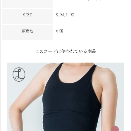
SIZE
S, M, L, XL
原産地
中国
このコーデに使われている商品