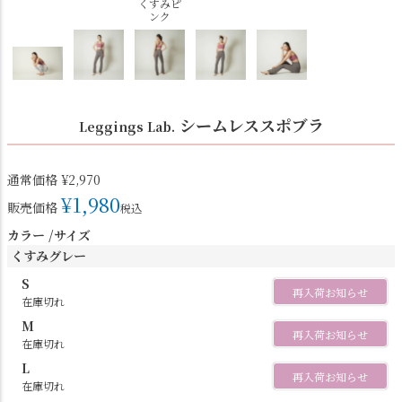
くすみピ
ンク
シームレススポブラ
Leggings Lab.
通常価格
¥
2,970
¥
1,980
販売価格
税込
カラー
サイズ
くすみグレー
S
再入荷お知らせ
在庫切れ
M
再入荷お知らせ
在庫切れ
L
再入荷お知らせ
在庫切れ