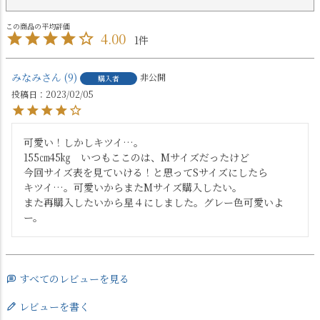
4.00
1
みなみ
9
非公開
購入者
投稿日
2023/02/05
可愛い！しかしキツイ…。

155㎝45㎏　いつもここのは、Mサイズだったけど

今回サイズ表を見ていける！と思ってSサイズにしたら

キツイ…。可愛いからまたMサイズ購入したい。

また再購入したいから星４にしました。グレー色可愛いよ
ー。
すべてのレビューを見る
レビューを書く