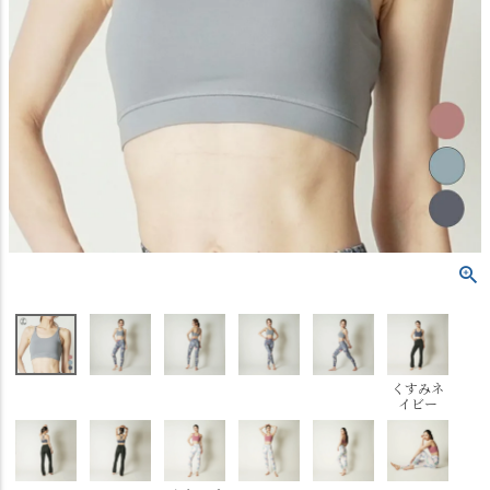
くすみネ
イビー