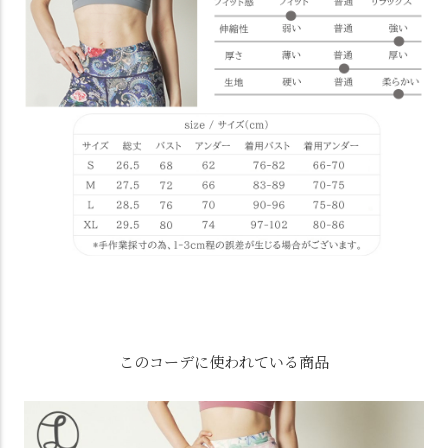
このコーデに使われている商品