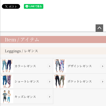
ペー
Item / アイテム
ジト
ップ
へ
Leggings / レギンス
カラーレギンス
デザインレギンス
ショートレギンス
ポケットレギンス
キッズレギンス