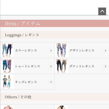
ペー
Item / アイテム
ジト
ップ
へ
Leggings / レギンス
カラーレギンス
デザインレギンス
ショートレギンス
ポケットレギンス
キッズレギンス
Others / その他