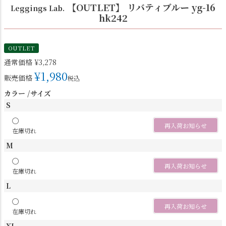
【OUTLET】 リバティブルー yg-16
Leggings Lab.
hk242
OUTLET
通常価格
¥
3,278
¥
1,980
販売価格
税込
カラー
サイズ
S
〇
再入荷お知らせ
在庫切れ
M
〇
再入荷お知らせ
在庫切れ
L
〇
再入荷お知らせ
在庫切れ
XL