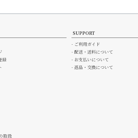
SUPPORT
- ご利用ガイド
ジ
- 配送・送料について
登録
- お支払いについて
ト
- 返品・交換について
の取扱