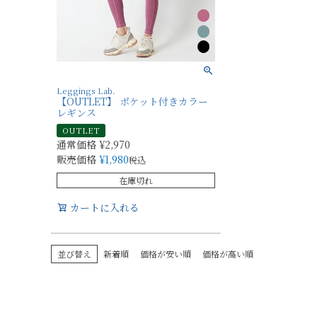
Leggings Lab.
【OUTLET】 ポケット付きカラー
レギンス
OUTLET
通常価格
¥
2,970
販売価格
¥
1,980
税込
在庫切れ
カートに入れる
並び替え
新着順
価格が安い順
価格が高い順