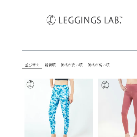
HOME
デザインレギンス
ポケット
並び替え
新着順
価格が安い順
価格が高い順