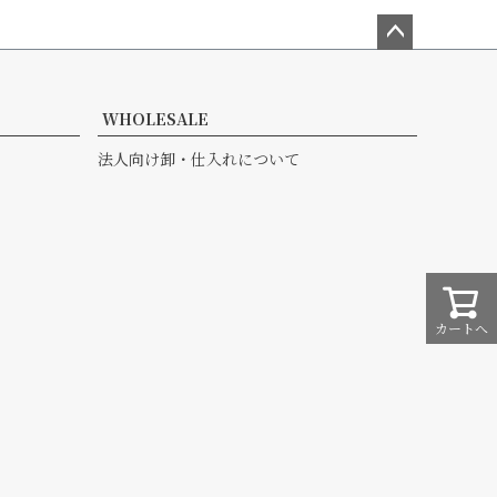
ペー
ジト
ップ
WHOLESALE
へ
法人向け卸・仕入れについて
カートへ