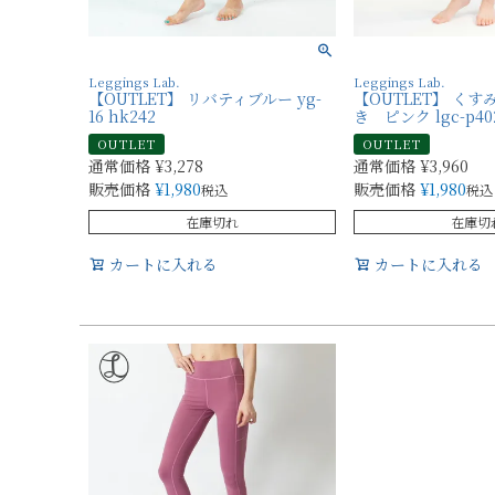
Leggings Lab.
Leggings Lab.
【OUTLET】 リバティブルー yg-
【OUTLET】 く
16 hk242
き ピンク lgc-p40
OUTLET
OUTLET
通常価格
¥
3,278
通常価格
¥
3,960
販売価格
¥
1,980
販売価格
¥
1,980
税込
税込
在庫切れ
在庫切
カートに入れる
カートに入れる