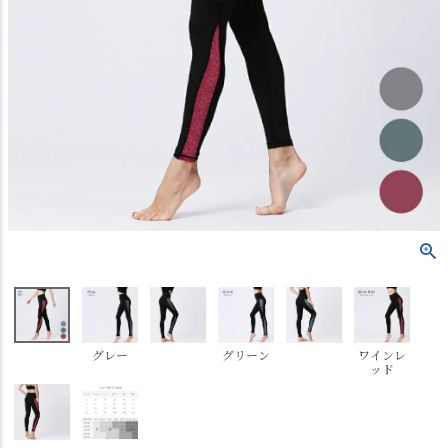
グレー
グリーン
ワインレ
ッド