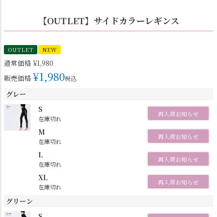
【OUTLET】サイドカラーレギンス
OUTLET
NEW
通常価格
¥
1,980
¥
1,980
販売価格
税込
グレー
S
再入荷お知らせ
在庫切れ
M
再入荷お知らせ
在庫切れ
L
再入荷お知らせ
在庫切れ
XL
再入荷お知らせ
在庫切れ
グリーン
S