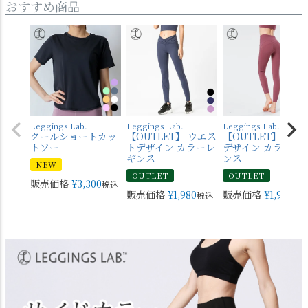
おすすめ商品
Leggings Lab.
Leggings Lab.
Leggings Lab.
クールショートカッ
【OUTLET】 ウエス
【OUTLET】 バッ
トソー
トデザイン カラーレ
デザイン カラーレ
ギンス
ンス
NEW
OUTLET
OUTLET
販売価格
¥
3,300
税込
販売価格
¥
1,980
販売価格
¥
1,980
税込
税