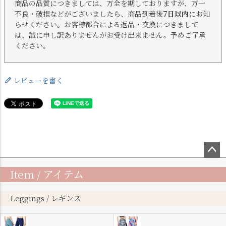
商品の品質につきましては、万全を期しておりますが、万一
不良・破損などがございましたら、商品到着後
7日以内
にお知
らせください。お客様都合による返品・交換につきまして
は、誠に申し訳ありませんがお受け出来ません。予めご了承
ください。
レビューを書く
ペー
Item / アイテム
ジト
ップ
へ
Leggings / レギンス