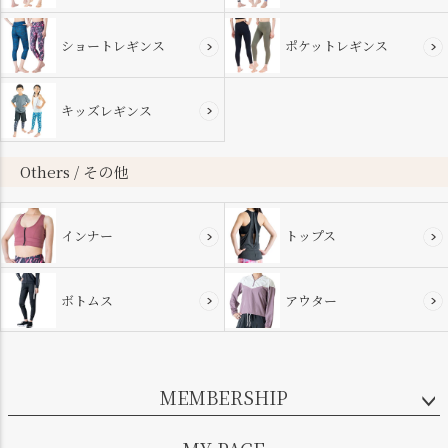
ショートレギンス
ポケットレギンス
キッズレギンス
Others / その他
インナー
トップス
ボトムス
アウター
MEMBERSHIP