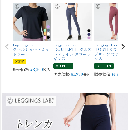
Leggings Lab.
Leggings Lab.
Leggings Lab.
クールショートカッ
【OUTLET】 ウエス
【OUTLET】 バッ
トソー
トデザイン カラーレ
デザイン カラーレ
ギンス
ンス
NEW
OUTLET
OUTLET
販売価格
¥
3,300
税込
販売価格
¥
1,980
販売価格
¥
1,980
税込
税