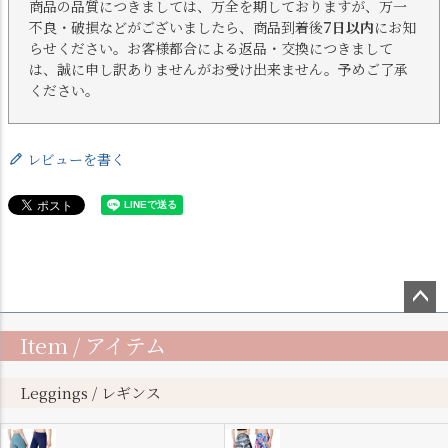
商品の品質につきましては、万全を期しておりますが、万一
不良・破損などがございましたら、商品到着後
7日以内
にお知
らせください。お客様都合による返品・交換につきまして
は、誠に申し訳ありませんがお受け出来ません。予めご了承
ください。
レビューを書く
ペー
Item / アイテム
ジト
ップ
へ
Leggings / レギンス