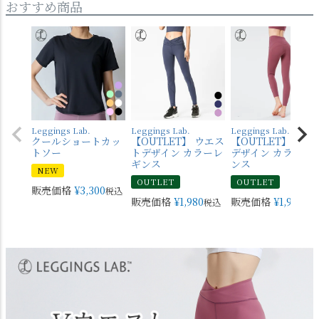
おすすめ商品
Leggings Lab.
Leggings Lab.
Leggings Lab.
クールショートカッ
【OUTLET】 ウエス
【OUTLET】 バッ
トソー
トデザイン カラーレ
デザイン カラーレ
ギンス
ンス
NEW
OUTLET
OUTLET
販売価格
¥
3,300
税込
販売価格
¥
1,980
販売価格
¥
1,980
税込
税