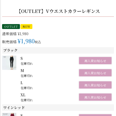
【OUTLET】Vウエストカラーレギンス
OUTLET
NEW
通常価格
¥
1,980
¥
1,980
販売価格
税込
ブラック
S
再入荷お知らせ
在庫切れ
M
再入荷お知らせ
在庫切れ
L
再入荷お知らせ
在庫切れ
XL
再入荷お知らせ
在庫切れ
ワインレッド
S