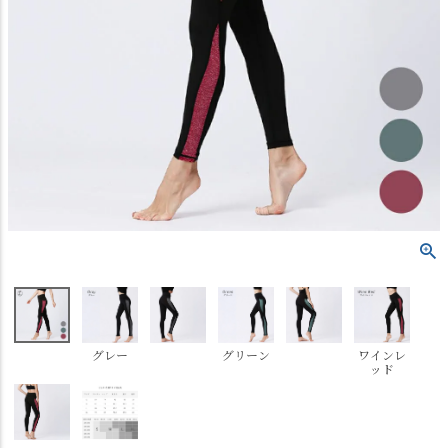
グレー
グリーン
ワインレ
ッド