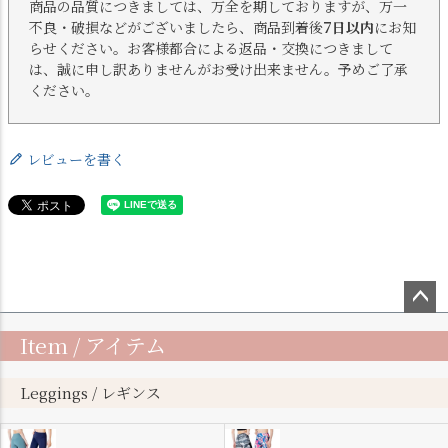
商品の品質につきましては、万全を期しておりますが、万一
不良・破損などがございましたら、商品到着後
7日以内
にお知
らせください。お客様都合による返品・交換につきまして
は、誠に申し訳ありませんがお受け出来ません。予めご了承
ください。
レビューを書く
ペー
Item / アイテム
ジト
ップ
へ
Leggings / レギンス