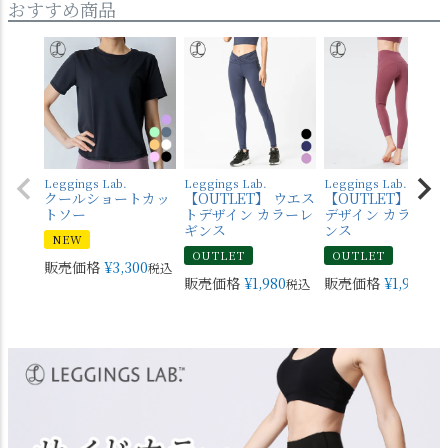
おすすめ商品
Leggings Lab.
Leggings Lab.
Leggings Lab.
クールショートカッ
【OUTLET】 ウエス
【OUTLET】 バッ
トソー
トデザイン カラーレ
デザイン カラーレ
ギンス
ンス
NEW
OUTLET
OUTLET
販売価格
¥
3,300
税込
販売価格
¥
1,980
販売価格
¥
1,980
税込
税