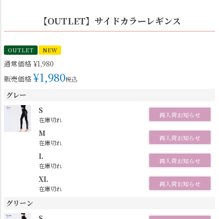
【OUTLET】サイドカラーレギンス
OUTLET
NEW
通常価格
¥
1,980
¥
1,980
販売価格
税込
グレー
S
再入荷お知らせ
在庫切れ
M
再入荷お知らせ
在庫切れ
L
再入荷お知らせ
在庫切れ
XL
再入荷お知らせ
在庫切れ
グリーン
S