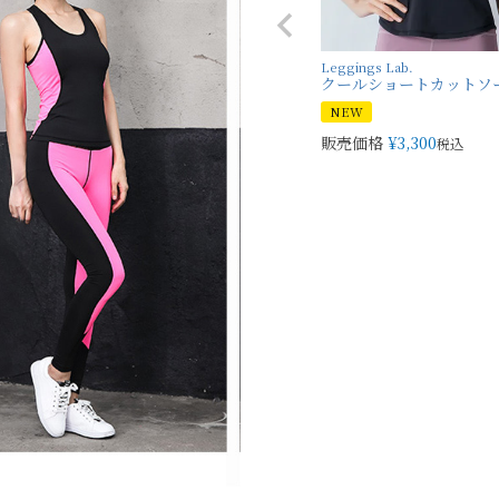
Leggings Lab.
クールショートカットソ
NEW
販売価格
¥
3,300
税込