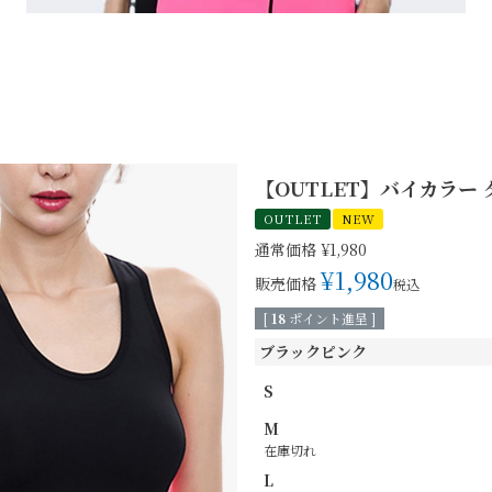
【OUTLET】バイカラー
OUTLET
NEW
通常価格
¥
1,980
¥
1,980
販売価格
税込
[
18
ポイント進呈 ]
ブラックピンク
S
M
在庫切れ
L