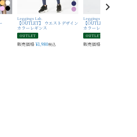
Leggings Lab.
Leggings Lab.
ー
【OUTLET】 ウエストデザイン
【OUTLET】 バックデザイ
カラーレギンス
カラーレギンス
OUTLET
OUTLET
販売価格
¥
1,980
販売価格
¥
1,980
税込
税込