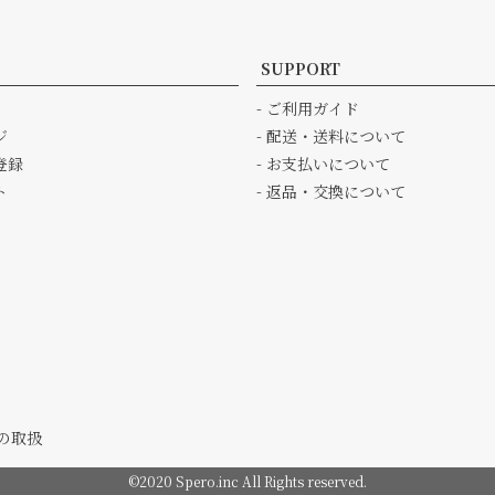
SUPPORT
- ご利用ガイド
ジ
- 配送・送料について
登録
- お支払いについて
ト
- 返品・交換について
の取扱
©2020 Spero.inc All Rights reserved.