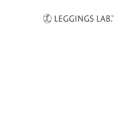
HOME
スポーツウェア
【OUTLET】バイカラー タンクトップ