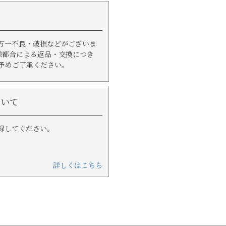
て
万一不良・破損などがございま
様都合による返品・交換につき
予めご了承ください。
ついて
録してください。
詳しくはこちら