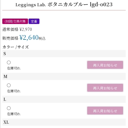
ボタニカルブルー lgd-o023
Leggings Lab.
(初回)交換対象
定番
通常価格
¥
2,970
¥
2,640
販売価格
税込
カラー
サイズ
S
〇
再入荷お知らせ
在庫切れ
M
〇
再入荷お知らせ
在庫切れ
L
〇
再入荷お知らせ
在庫切れ
XL