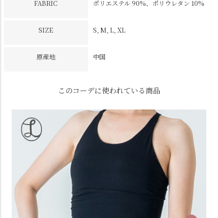
FABRIC
ポリエステル 90%、ポリウレタン 10%
SIZE
S, M, L, XL
原産地
中国
このコーデに使われている商品