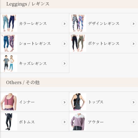
へ
Leggings / レギンス
カラーレギンス
デザインレギンス
ショートレギンス
ポケットレギンス
キッズレギンス
Others / その他
インナー
トップス
ボトムス
アウター