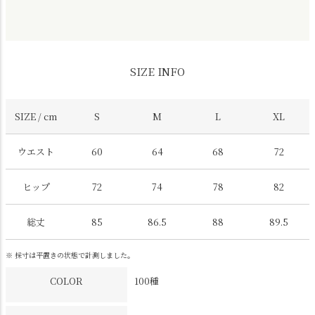
SIZE INFO
SIZE / cm
S
M
L
XL
ウエスト
60
64
68
72
ヒップ
72
74
78
82
総丈
85
86.5
88
89.5
※ 採寸は平置きの状態で計測しました。
COLOR
100種