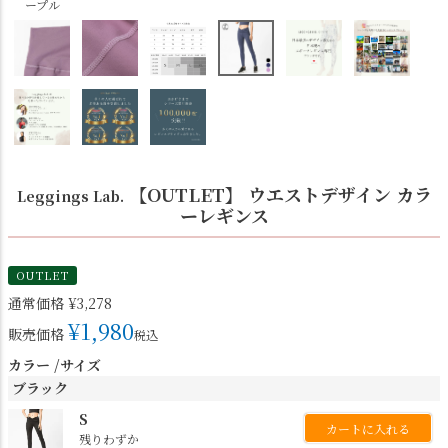
ープル
【OUTLET】 ウエストデザイン カラ
Leggings Lab.
ーレギンス
OUTLET
通常価格
¥
3,278
¥
1,980
販売価格
税込
カラー
サイズ
ブラック
S
カートに入れる
残りわずか