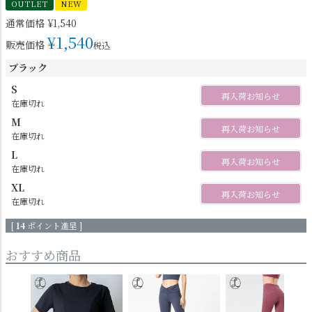
OUTLET
NEW
通常価格
¥
1,540
¥
1,540
販売価格
税込
ブラック
S
再入荷お知らせ
在庫切れ
M
再入荷お知らせ
在庫切れ
L
再入荷お知らせ
在庫切れ
XL
再入荷お知らせ
在庫切れ
[
14
ポイント進呈 ]
おすすめ商品