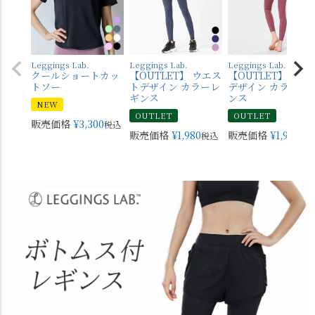
Leggings Lab.
Leggings Lab.
Leggings Lab.
クールショートカッ
【OUTLET】 ウエス
【OUTLET】 バッ
トソー
トデザイン カラーレ
デザイン カラーレ
ギンス
ンス
NEW
OUTLET
OUTLET
販売価格
¥
3,300
税込
販売価格
¥
1,980
販売価格
¥
1,980
税込
税