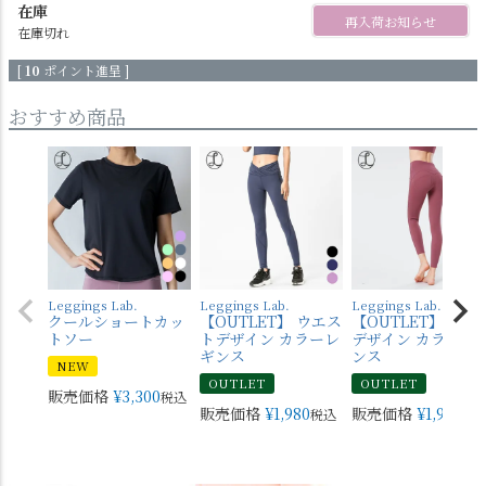
在庫
再入荷お知らせ
在庫切れ
[
10
ポイント進呈 ]
おすすめ商品
Leggings Lab.
Leggings Lab.
Leggings Lab.
クールショートカッ
【OUTLET】 ウエス
【OUTLET】 バッ
トソー
トデザイン カラーレ
デザイン カラーレ
ギンス
ンス
NEW
OUTLET
OUTLET
販売価格
¥
3,300
税込
販売価格
¥
1,980
販売価格
¥
1,980
税込
税