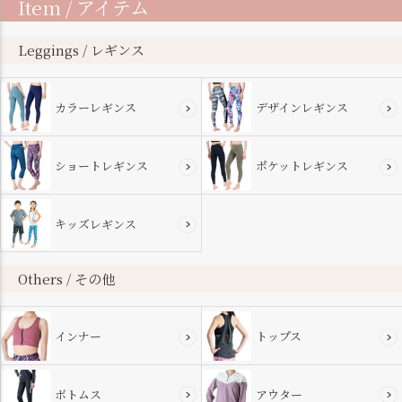
Item / アイテム
ジト
ップ
へ
Leggings / レギンス
カラーレギンス
デザインレギンス
ショートレギンス
ポケットレギンス
キッズレギンス
Others / その他
インナー
トップス
ボトムス
アウター