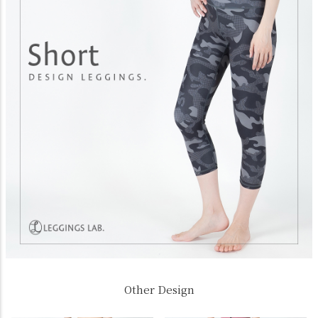
Other Design