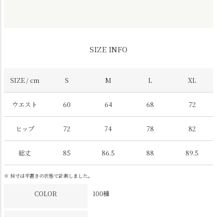
SIZE INFO
SIZE / cm
S
M
L
XL
ウエスト
60
64
68
72
ヒップ
72
74
78
82
総丈
85
86.5
88
89.5
※ 採寸は平置きの状態で計測しました。
COLOR
100種