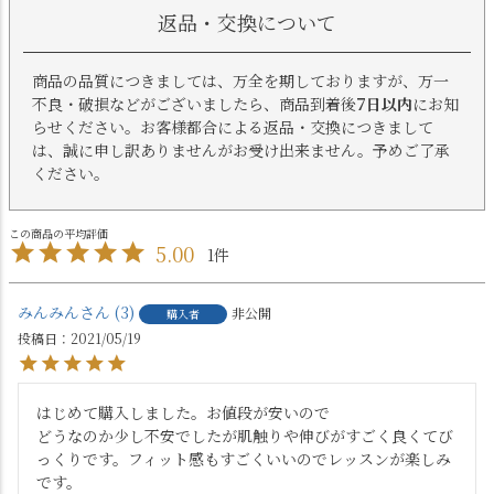
返品・交換について
商品の品質につきましては、万全を期しておりますが、万一
不良・破損などがございましたら、商品到着後
7日以内
にお知
らせください。お客様都合による返品・交換につきまして
は、誠に申し訳ありませんがお受け出来ません。予めご了承
ください。
5.00
1
みんみん
3
非公開
購入者
投稿日
2021/05/19
はじめて購入しました。お値段が安いので

どうなのか少し不安でしたが肌触りや伸びがすごく良くてび
っくりです。フィット感もすごくいいのでレッスンが楽しみ
です。