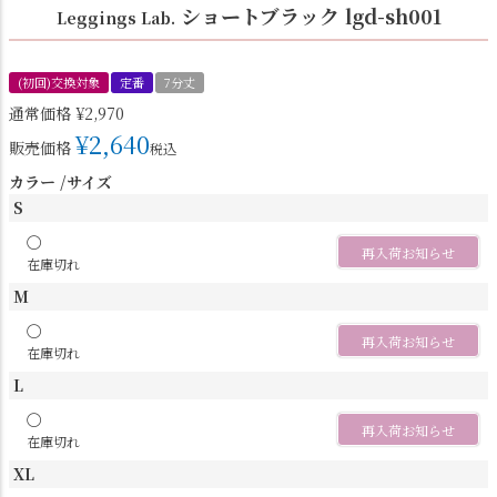
ショートブラック lgd-sh001
Leggings Lab.
(初回)交換対象
定番
7分丈
通常価格
¥
2,970
¥
2,640
販売価格
税込
カラー
サイズ
S
〇
再入荷お知らせ
在庫切れ
M
〇
再入荷お知らせ
在庫切れ
L
〇
再入荷お知らせ
在庫切れ
XL