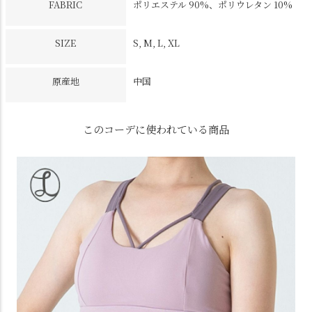
FABRIC
ポリエステル 90%、ポリウレタン 10%
SIZE
S, M, L, XL
原産地
中国
このコーデに使われている商品