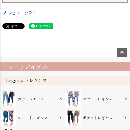
レビューを書く
ペー
Item / アイテム
ジト
ップ
へ
Leggings / レギンス
カラーレギンス
デザインレギンス
ショートレギンス
ポケットレギンス