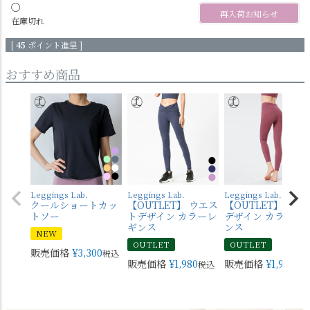
〇
再入荷お知らせ
在庫切れ
[
45
ポイント進呈 ]
おすすめ商品
Leggings Lab.
Leggings Lab.
Leggings Lab.
クールショートカッ
【OUTLET】 ウエス
【OUTLET】 バッ
トソー
トデザイン カラーレ
デザイン カラーレ
ギンス
ンス
NEW
OUTLET
OUTLET
販売価格
¥
3,300
税込
販売価格
¥
1,980
販売価格
¥
1,980
税込
税