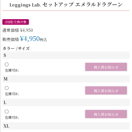
セットアップ エメラルドラグーン
Leggings Lab.
(初回)交換対象
通常価格
¥
4,950
¥
4,950
販売価格
税込
カラー
サイズ
S
〇
再入荷お知らせ
在庫切れ
M
〇
再入荷お知らせ
在庫切れ
L
〇
再入荷お知らせ
在庫切れ
XL