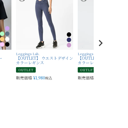
Leggings Lab.
Leggings Lab.
ー
【OUTLET】 ウエストデザイン
【OUTLET】 バックデザイ
カラーレギンス
カラーレギンス
OUTLET
OUTLET
販売価格
¥
1,980
販売価格
¥
1,980
税込
税込