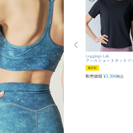
Leggings Lab.
クールショートカットソ
NEW
販売価格
¥
3,300
税込