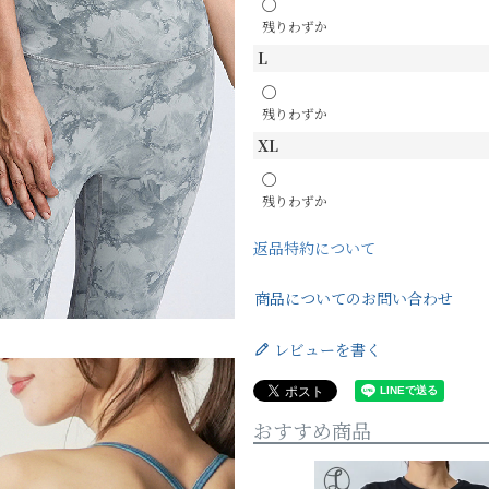
〇
残りわずか
L
〇
残りわずか
XL
〇
残りわずか
返品特約について
商品についてのお問い合わせ
レビューを書く
おすすめ商品