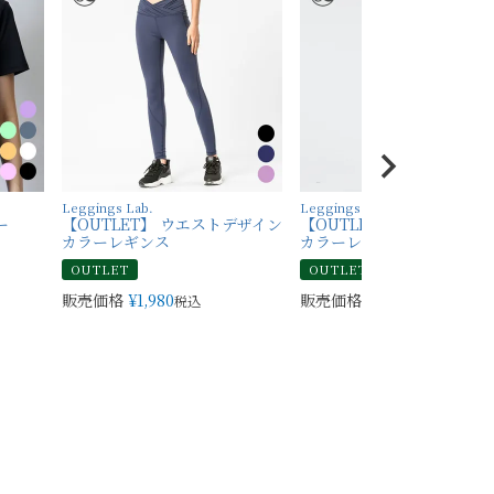
Leggings Lab.
Leggings Lab.
ー
【OUTLET】 ウエストデザイン
【OUTLET】 バックデザイ
カラーレギンス
カラーレギンス
OUTLET
OUTLET
販売価格
¥
1,980
販売価格
¥
1,980
税込
税込