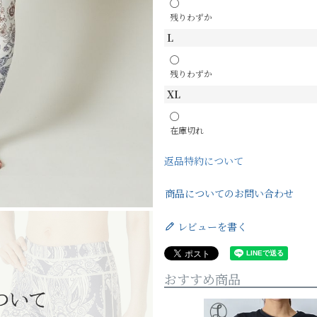
〇
残りわずか
L
〇
残りわずか
XL
〇
在庫切れ
返品特約について
商品についてのお問い合わせ
レビューを書く
おすすめ商品