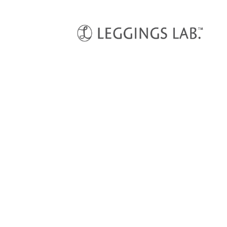
HOME
デザインレギンス
ダマスクホワイト