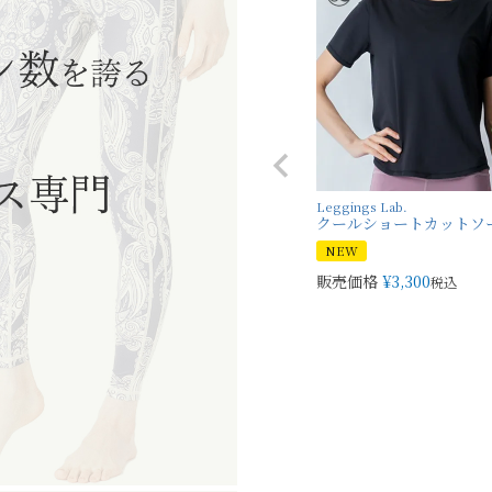
Leggings Lab.
クールショートカットソ
NEW
販売価格
¥
3,300
税込