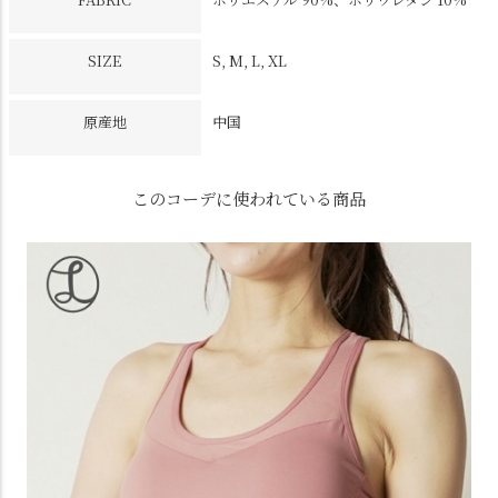
SIZE
S, M, L, XL
原産地
中国
このコーデに使われている商品