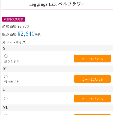
ベルフラワー
Leggings Lab.
(初回)交換対象
通常価格
¥
2,970
¥
2,640
販売価格
税込
カラー
サイズ
S
〇
カートに入れる
残りわずか
M
〇
カートに入れる
残りわずか
L
〇
カートに入れる
XL