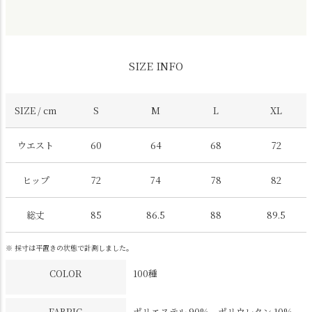
SIZE INFO
SIZE / cm
S
M
L
XL
ウエスト
60
64
68
72
ヒップ
72
74
78
82
総丈
85
86.5
88
89.5
※ 採寸は平置きの状態で計測しました。
COLOR
100種
FABRIC
ポリエステル 90%、ポリウレタン 10%