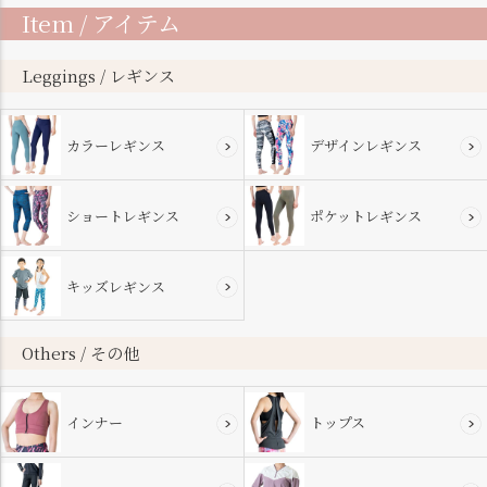
ペー
Item / アイテム
ジト
ップ
へ
Leggings / レギンス
カラーレギンス
デザインレギンス
ショートレギンス
ポケットレギンス
キッズレギンス
Others / その他
インナー
トップス