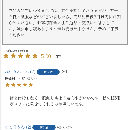
商品の品質につきましては、万全を期しておりますが、万一
不良・破損などがございましたら、商品到着後
7日以内
にお知
らせください。お客様都合による返品・交換につきまして
は、誠に申し訳ありませんがお受け出来ません。予めご了承
ください。
5.00
2
れいりん
2
女性
購入者
投稿日
2021/07/22
締め付けもなく、肌触りもよく着心地がいいです。横のLINE
がスリムに見せてくれるのが嬉しいです。
みゅう
2
40代
女性
購入者