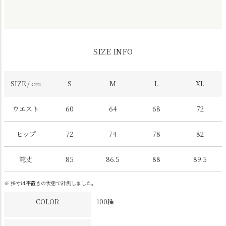
SIZE INFO
SIZE / cm
S
M
L
XL
ウエスト
60
64
68
72
ヒップ
72
74
78
82
総丈
85
86.5
88
89.5
※ 採寸は平置きの状態で計測しました。
COLOR
100種