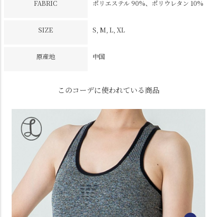
FABRIC
ポリエステル 90%、ポリウレタン 10%
SIZE
S, M, L, XL
原産地
中国
このコーデに使われている商品