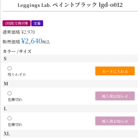
ペイントブラック lgd-o012
Leggings Lab.
(初回)交換対象
定番
通常価格
¥
2,970
¥
2,640
販売価格
税込
カラー
サイズ
S
〇
カートに入れる
残りわずか
M
〇
再入荷お知らせ
在庫切れ
L
〇
再入荷お知らせ
在庫切れ
XL