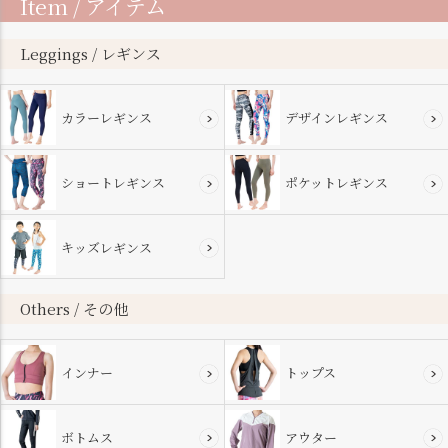
Item / アイテム
ジト
ップ
へ
Leggings / レギンス
カラーレギンス
デザインレギンス
ショートレギンス
ポケットレギンス
キッズレギンス
Others / その他
インナー
トップス
ボトムス
アウター