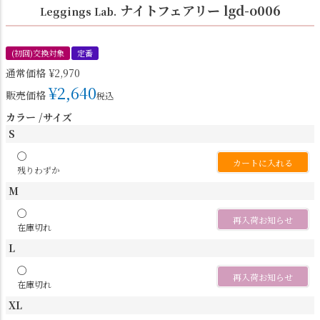
ナイトフェアリー lgd-o006
Leggings Lab.
(初回)交換対象
定番
通常価格
¥
2,970
¥
2,640
販売価格
税込
カラー
サイズ
S
〇
カートに入れる
残りわずか
M
〇
再入荷お知らせ
在庫切れ
L
〇
再入荷お知らせ
在庫切れ
XL