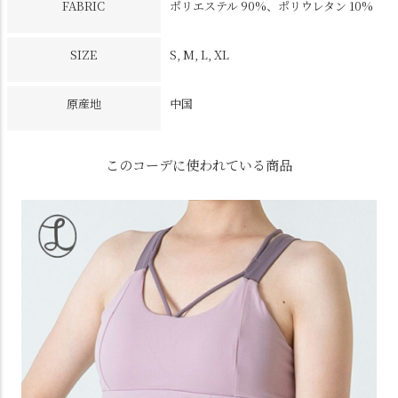
FABRIC
ポリエステル 90%、ポリウレタン 10%
SIZE
S, M, L, XL
原産地
中国
このコーデに使われている商品