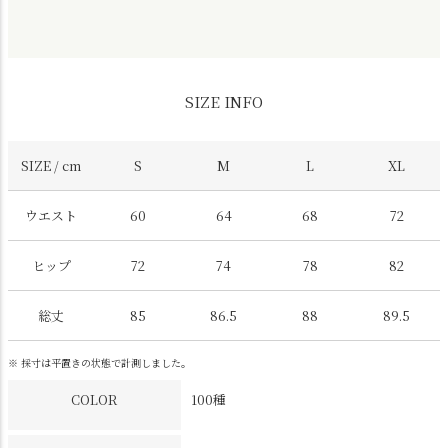
SIZE INFO
SIZE / cm
S
M
L
XL
ウエスト
60
64
68
72
ヒップ
72
74
78
82
総丈
85
86.5
88
89.5
※ 採寸は平置きの状態で計測しました。
COLOR
100種