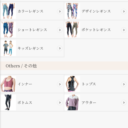
カラーレギンス
デザインレギンス
ショートレギンス
ポケットレギンス
キッズレギンス
Others / その他
インナー
トップス
ボトムス
アウター