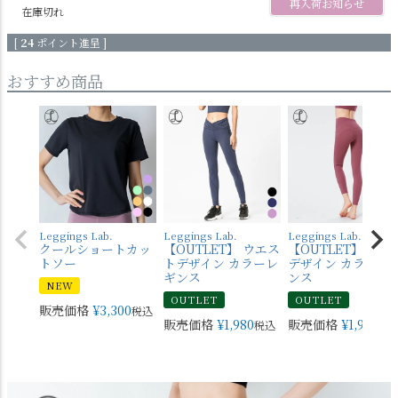
再入荷お知らせ
在庫切れ
[
24
ポイント進呈 ]
おすすめ商品
Leggings Lab.
Leggings Lab.
Leggings Lab.
クールショートカッ
【OUTLET】 ウエス
【OUTLET】 バッ
トソー
トデザイン カラーレ
デザイン カラーレ
ギンス
ンス
NEW
OUTLET
OUTLET
販売価格
¥
3,300
税込
販売価格
¥
1,980
販売価格
¥
1,980
税込
税