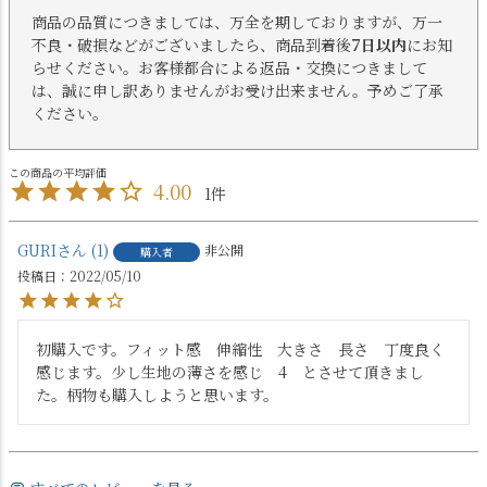
商品の品質につきましては、万全を期しておりますが、万一
不良・破損などがございましたら、商品到着後
7日以内
にお知
らせください。お客様都合による返品・交換につきまして
は、誠に申し訳ありませんがお受け出来ません。予めご了承
ください。
4.00
1
GURI
1
非公開
購入者
投稿日
2022/05/10
初購入です。フィット感　伸縮性　大きさ　長さ　丁度良く
感じます。少し生地の薄さを感じ　4　とさせて頂きまし
た。柄物も購入しようと思います。