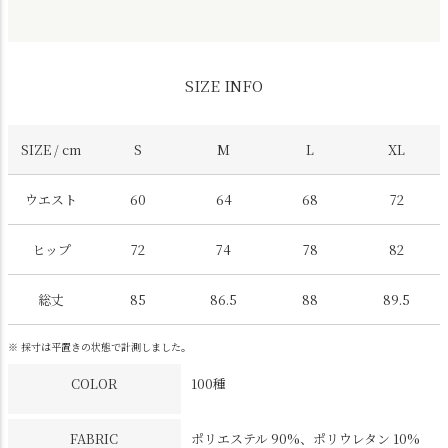
SIZE INFO
SIZE / cm
S
M
L
XL
ウエスト
60
64
68
72
ヒップ
72
74
78
82
総丈
85
86.5
88
89.5
※ 採寸は平置きの状態で計測しました。
COLOR
100種
FABRIC
ポリエステル 90%、ポリウレタン 10%