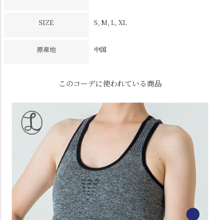
SIZE
S, M, L, XL
原産地
中国
このコーデに使われている商品