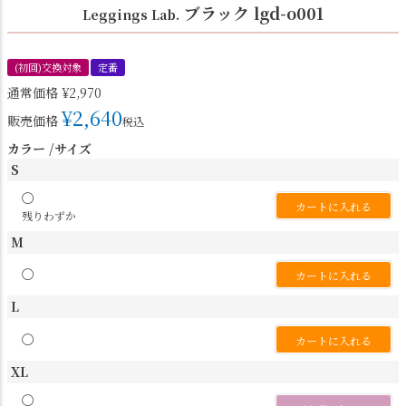
ブラック lgd-o001
Leggings Lab.
(初回)交換対象
定番
通常価格
¥
2,970
¥
2,640
販売価格
税込
カラー
サイズ
S
〇
カートに入れる
残りわずか
M
〇
カートに入れる
L
〇
カートに入れる
XL
〇