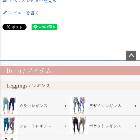
すべてのレビューを見る
レビューを書く
ペー
Item / アイテム
ジト
ップ
へ
Leggings / レギンス
カラーレギンス
デザインレギンス
ショートレギンス
ポケットレギンス