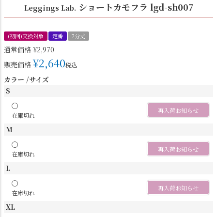
ショートカモフラ lgd-sh007
Leggings Lab.
(初回)交換対象
定番
7分丈
通常価格
¥
2,970
¥
2,640
販売価格
税込
カラー
サイズ
S
〇
再入荷お知らせ
在庫切れ
M
〇
再入荷お知らせ
在庫切れ
L
〇
再入荷お知らせ
在庫切れ
XL