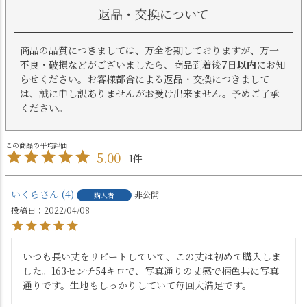
返品・交換について
商品の品質につきましては、万全を期しておりますが、万一
不良・破損などがございましたら、商品到着後
7日以内
にお知
らせください。お客様都合による返品・交換につきまして
は、誠に申し訳ありませんがお受け出来ません。予めご了承
ください。
5.00
1
いくら
4
非公開
購入者
投稿日
2022/04/08
いつも長い丈をリピートしていて、この丈は初めて購入しま
した。163センチ54キロで、写真通りの丈感で柄色共に写真
通りです。生地もしっかりしていて毎回大満足です。