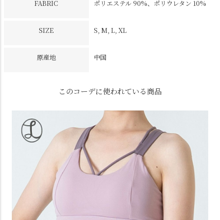
FABRIC
ポリエステル 90%、ポリウレタン 10%
SIZE
S, M, L, XL
原産地
中国
このコーデに使われている商品