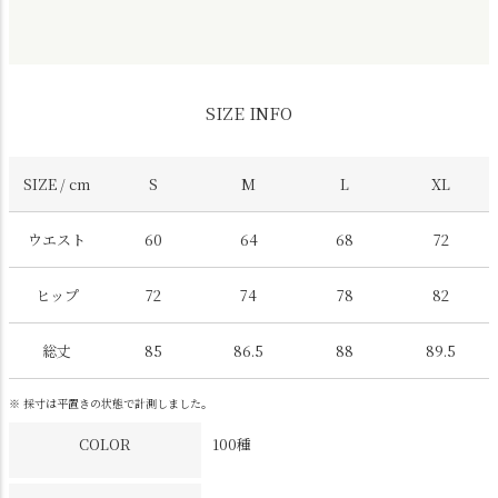
SIZE INFO
SIZE / cm
S
M
L
XL
ウエスト
60
64
68
72
ヒップ
72
74
78
82
総丈
85
86.5
88
89.5
※ 採寸は平置きの状態で計測しました。
COLOR
100種