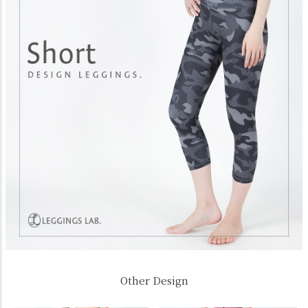
Other Design