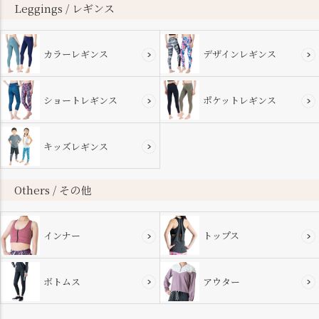
へ
Leggings / レギンス
カラーレギンス
デザインレギンス
ショートレギンス
ポケットレギンス
キッズレギンス
Others / その他
インナー
トップス
ボトムス
アウター