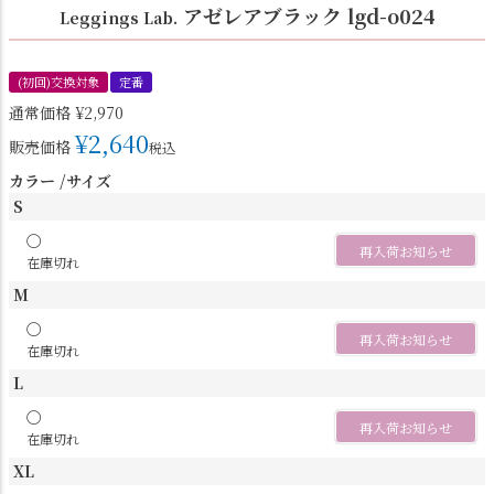
アゼレアブラック lgd-o024
Leggings Lab.
(初回)交換対象
定番
通常価格
¥
2,970
¥
2,640
販売価格
税込
カラー
サイズ
S
〇
再入荷お知らせ
在庫切れ
M
〇
再入荷お知らせ
在庫切れ
L
〇
再入荷お知らせ
在庫切れ
XL