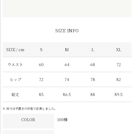
SIZE INFO
SIZE / cm
S
M
L
XL
ウエスト
60
64
68
72
ヒップ
72
74
78
82
総丈
85
86.5
88
89.5
※ 採寸は平置きの状態で計測しました。
COLOR
100種