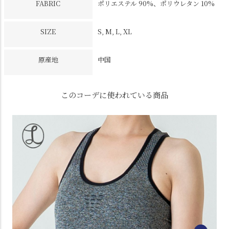
FABRIC
ポリエステル 90%、ポリウレタン 10%
SIZE
S, M, L, XL
原産地
中国
このコーデに使われている商品