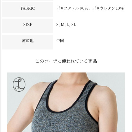
FABRIC
ポリエステル 90%、ポリウレタン 10%
SIZE
S, M, L, XL
原産地
中国
このコーデに使われている商品