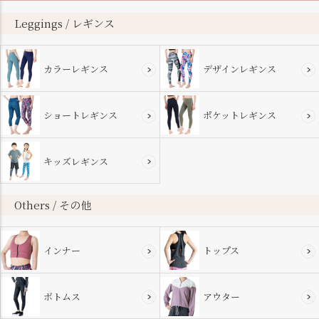
ップ
へ
Leggings / レギンス
カラーレギンス
デザインレギンス
ショートレギンス
ポケットレギンス
キッズレギンス
Others / その他
インナー
トップス
ボトムス
アウター