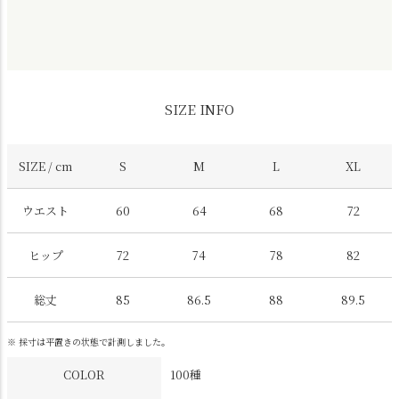
SIZE INFO
SIZE / cm
S
M
L
XL
ウエスト
60
64
68
72
ヒップ
72
74
78
82
総丈
85
86.5
88
89.5
※ 採寸は平置きの状態で計測しました。
COLOR
100種