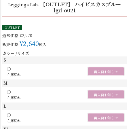
【OUTLET】 ハイビスカスブルー
Leggings Lab.
lgd-o021
OUTLET
通常価格
¥
2,970
¥
2,640
販売価格
税込
カラー
サイズ
S
〇
再入荷お知らせ
在庫切れ
M
〇
再入荷お知らせ
在庫切れ
L
〇
再入荷お知らせ
在庫切れ
XL