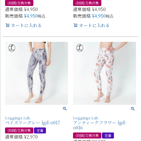
(初回)交換対象
(初回)交換対象
通常価格
¥
4,950
通常価格
¥
4,950
販売価格
¥
4,950
販売価格
¥
4,950
税込
税込
カートに入れる
カートに入れる
Leggings Lab.
Leggings Lab.
ペイズリーグレー lgd-o017
アンティークフラワー lgd-
o016
(初回)交換対象
定番
(初回)交換対象
定番
通常価格
¥
2,970