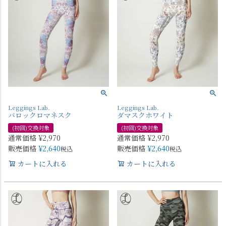
Leggings Lab.
Leggings Lab.
バロックロマネスク
ダマスクホワイト
(初回)交換対象
(初回)交換対象
通常価格
¥
2,970
通常価格
¥
2,970
販売価格
¥
2,640
販売価格
¥
2,640
税込
税込
カートに入れる
カートに入れる