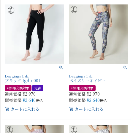
Leggings Lab.
Leggings Lab.
ブラック lgd-o001
ペイズリーネイビー
(初回)交換対象
定番
(初回)交換対象
通常価格
¥
2,970
通常価格
¥
2,970
販売価格
¥
2,640
販売価格
¥
2,640
税込
税込
カートに入れる
カートに入れる