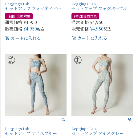
Leggings Lab.
Leggings Lab.
セットアップ フォグネイビー
セットアップ フォグパープル
(初回)交換対象
(初回)交換対象
通常価格
¥
4,950
通常価格
¥
4,950
販売価格
¥
4,950
販売価格
¥
4,950
税込
税込
カートに入れる
カートに入れる
Leggings Lab.
Leggings Lab.
セットアップ アイスブルー
セットアップ アイスグレー