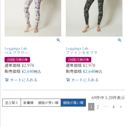
Leggings Lab.
Leggings Lab.
ベルフラワー
ファインカモフラ
(初回)交換対象
(初回)交換対象
通常価格
¥
2,970
通常価格
¥
2,970
販売価格
¥
2,640
販売価格
¥
2,640
税込
税込
カートに入れる
カートに入れる
69
件中
1
-
20
件表示
並び替え
新着順
価格が安い順
価格が高い順
1
2
…
4