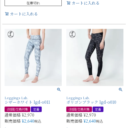
カートに入れる
在庫切れ
カートに入れる
Leggings Lab.
Leggings Lab.
シザーホワイト lgd-o011
ポリゴンブラック lgd-o010
(初回)交換対象
定番
(初回)交換対象
定番
通常価格
¥
2,970
通常価格
¥
2,970
販売価格
¥
2,640
販売価格
¥
2,640
税込
税込