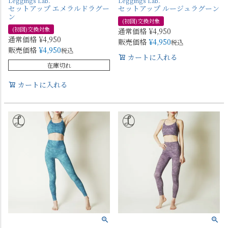
Leggings Lab.
Leggings Lab.
セットアップ エメラルドラグー
セットアップ ルージュラグーン
ン
(初回)交換対象
(初回)交換対象
通常価格
¥
4,950
通常価格
¥
4,950
販売価格
¥
4,950
税込
販売価格
¥
4,950
税込
カートに入れる
在庫切れ
カートに入れる