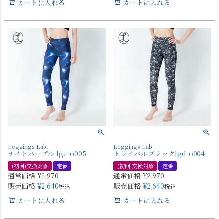
カートに入れる
カートに入れる
Leggings Lab.
Leggings Lab.
ナイトパープル lgd-o005
トライバルブラックlgd-o004
(初回)交換対象
定番
(初回)交換対象
定番
通常価格
¥
2,970
通常価格
¥
2,970
販売価格
¥
2,640
販売価格
¥
2,640
税込
税込
カートに入れる
カートに入れる