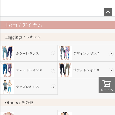
ペー
Item / アイテム
ジト
ップ
へ
Leggings / レギンス
カラーレギンス
デザインレギンス
ショートレギンス
ポケットレギンス
キッズレギンス
カートへ
Others / その他