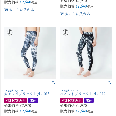
通常価格
¥
2,970
販売価格
¥
2,640
税込
販売価格
¥
2,640
税込
カートに入れる
カートに入れる
Leggings Lab.
Leggings Lab.
カモフラブラック lgd-o015
ペイントブラック lgd-o012
(初回)交換対象
定番
(初回)交換対象
定番
通常価格
¥
2,970
通常価格
¥
2,970
販売価格
¥
2,640
販売価格
¥
2,640
税込
税込