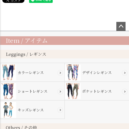
ペー
Item / アイテム
ジト
ップ
へ
Leggings / レギンス
カラーレギンス
デザインレギンス
ショートレギンス
ポケットレギンス
キッズレギンス
Others / その他