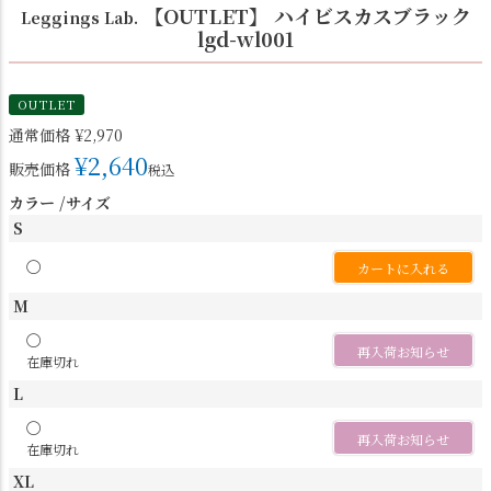
【OUTLET】 ハイビスカスブラック
Leggings Lab.
lgd-wl001
OUTLET
通常価格
¥
2,970
¥
2,640
販売価格
税込
カラー
サイズ
S
〇
カートに入れる
M
〇
再入荷お知らせ
在庫切れ
L
〇
再入荷お知らせ
在庫切れ
XL