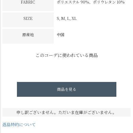
FABRIC
ポリエステル 90%、ポリウレタン 10%
SIZE
S, M, L, XL
原産地
中国
このコーデに使われている商品
商品を見る
申し訳ございません。ただいま在庫がございません。
返品特約について