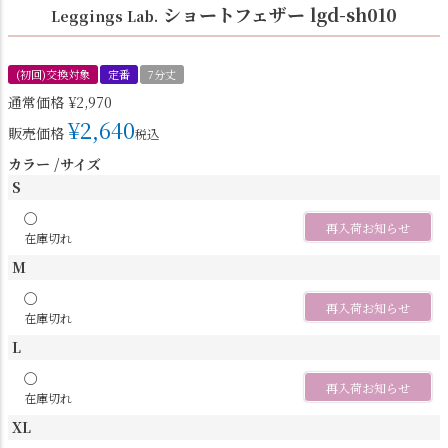
ショートフェザー lgd-sh010
Leggings Lab.
(初回)交換対象
定番
7分丈
通常価格
¥
2,970
¥
2,640
販売価格
税込
カラー
サイズ
S
〇
再入荷お知らせ
在庫切れ
M
〇
再入荷お知らせ
在庫切れ
L
〇
再入荷お知らせ
在庫切れ
XL