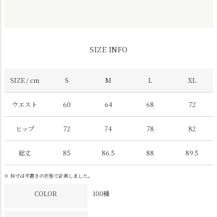
SIZE INFO
SIZE / cm
S
M
L
XL
ウエスト
60
64
68
72
ヒップ
72
74
78
82
総丈
85
86.5
88
89.5
※ 採寸は平置きの状態で計測しました。
COLOR
100種