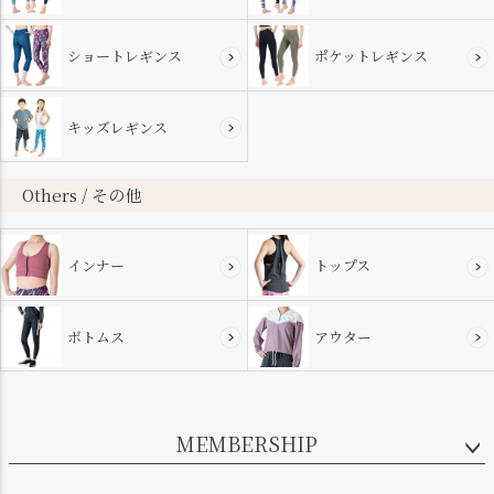
ショートレギンス
ポケットレギンス
キッズレギンス
Others / その他
インナー
トップス
ボトムス
アウター
MEMBERSHIP