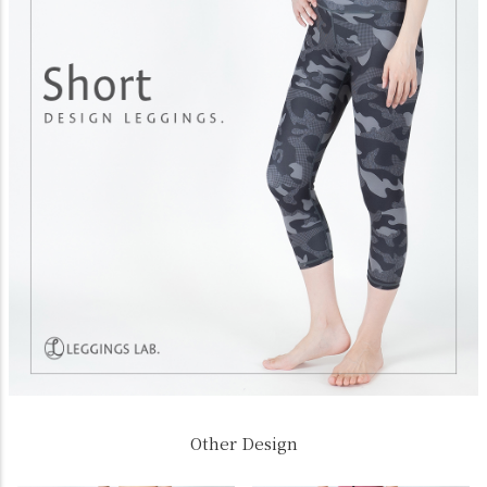
Other Design