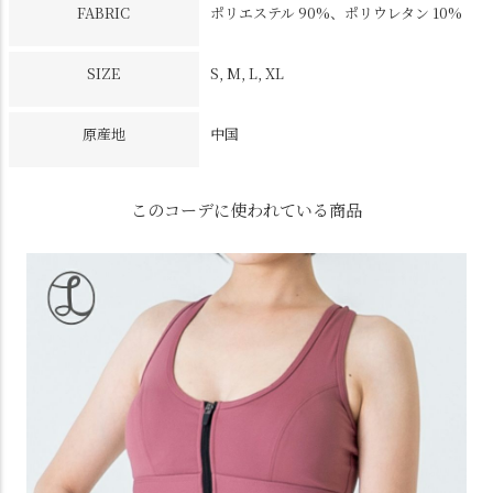
FABRIC
ポリエステル 90%、ポリウレタン 10%
SIZE
S, M, L, XL
原産地
中国
このコーデに使われている商品