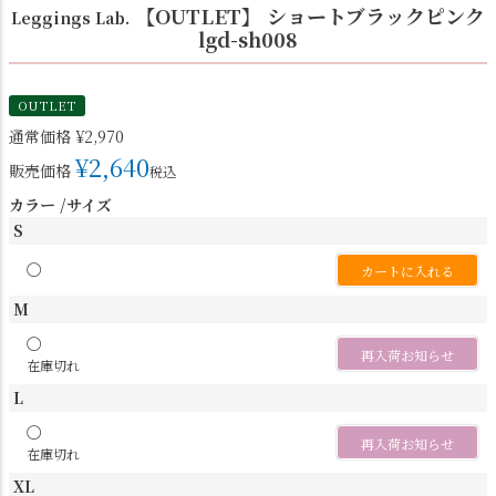
【OUTLET】 ショートブラックピンク
Leggings Lab.
lgd-sh008
OUTLET
通常価格
¥
2,970
¥
2,640
販売価格
税込
カラー
サイズ
S
〇
カートに入れる
M
〇
再入荷お知らせ
在庫切れ
L
〇
再入荷お知らせ
在庫切れ
XL