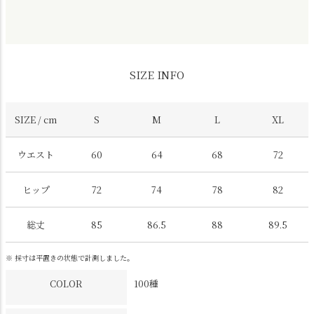
SIZE INFO
SIZE / cm
S
M
L
XL
ウエスト
60
64
68
72
ヒップ
72
74
78
82
総丈
85
86.5
88
89.5
※ 採寸は平置きの状態で計測しました。
COLOR
100種