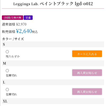
ペイントブラック lgd-o012
Leggings Lab.
(初回)交換対象
定番
通常価格
¥
2,970
¥
2,640
販売価格
税込
カラー
サイズ
S
〇
カートに入れる
残りわずか
M
〇
再入荷お知らせ
在庫切れ
L
〇
再入荷お知らせ
在庫切れ
XL