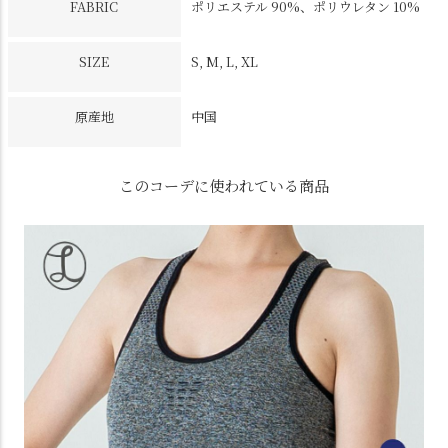
FABRIC
ポリエステル 90%、ポリウレタン 10%
SIZE
S, M, L, XL
原産地
中国
このコーデに使われている商品