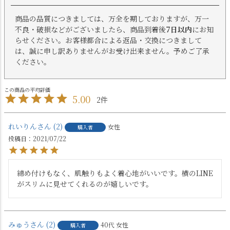
商品の品質につきましては、万全を期しておりますが、万一
不良・破損などがございましたら、商品到着後
7日以内
にお知
らせください。お客様都合による返品・交換につきまして
は、誠に申し訳ありませんがお受け出来ません。予めご了承
ください。
5.00
2
れいりん
2
女性
購入者
投稿日
2021/07/22
締め付けもなく、肌触りもよく着心地がいいです。横のLINE
がスリムに見せてくれるのが嬉しいです。
みゅう
2
40代
女性
購入者