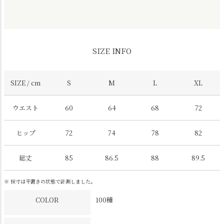
SIZE INFO
SIZE / cm
S
M
L
XL
ウエスト
60
64
68
72
ヒップ
72
74
78
82
総丈
85
86.5
88
89.5
※ 採寸は平置きの状態で計測しました。
COLOR
100種