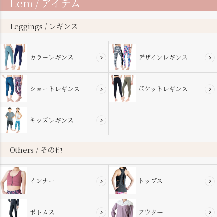
Item / アイテム
ジト
ップ
へ
Leggings / レギンス
カラーレギンス
デザインレギンス
ショートレギンス
ポケットレギンス
キッズレギンス
Others / その他
インナー
トップス
ボトムス
アウター