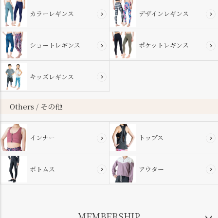
カラーレギンス
デザインレギンス
ショートレギンス
ポケットレギンス
キッズレギンス
Others / その他
インナー
トップス
ボトムス
アウター
MEMBERSHIP