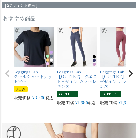
[
27
ポイント進呈 ]
おすすめ商品
Leggings Lab.
Leggings Lab.
Leggings Lab.
クールショートカッ
【OUTLET】 ウエス
【OUTLET】 バッ
トソー
トデザイン カラーレ
デザイン カラーレ
ギンス
ンス
NEW
OUTLET
OUTLET
販売価格
¥
3,300
税込
販売価格
¥
1,980
販売価格
¥
1,980
税込
税