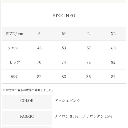
SIZE INFO
SIZE / cm
S
M
L
XL
ウエスト
48
53
57
60
ヒップ
70
74
78
82
総丈
82
83
85
87
※ 採寸は平置きの状態で計測しました。
COLOR
アッシュピンク
FABRIC
ナイロン 85%、ポリウレタン 15%