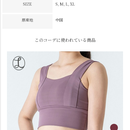
SIZE
S, M, L, XL
原産地
中国
このコーデに使われている商品