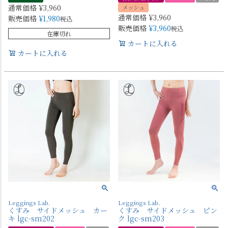
通常価格
¥
3,960
メッシュ
通常価格
¥
3,960
販売価格
¥
1,980
税込
販売価格
¥
3,960
税込
在庫切れ
カートに入れる
カートに入れる
Leggings Lab.
Leggings Lab.
くすみ サイドメッシュ カー
くすみ サイドメッシュ ピン
キ lgc-sm202
ク lgc-sm203