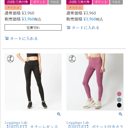
(初回)交換対象
ポケット
9分丈
(初回)交換対象
ポケット
9分丈
メッシュ
メッシュ
通常価格
¥
3,960
通常価格
¥
3,960
販売価格
¥
3,960
販売価格
¥
3,960
税込
税込
カートに入れる
在庫切れ
カートに入れる
Leggings Lab.
Leggings Lab.
【OUTLET】 カラーレギンス
【OUTLET】 ポケット付きカラ