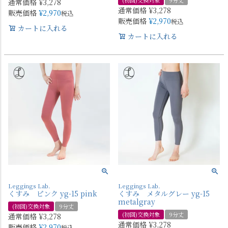
(初回)交換対象
9分丈
通常価格
¥
3,278
通常価格
¥
3,278
販売価格
¥
2,970
税込
販売価格
¥
2,970
税込
カートに入れる
カートに入れる
Leggings Lab.
Leggings Lab.
くすみ ピンク yg-15 pink
くすみ メタルグレー yg-15
metalgray
(初回)交換対象
9分丈
(初回)交換対象
9分丈
通常価格
¥
3,278
通常価格
¥
3,278
販売価格
¥
2,970
税込