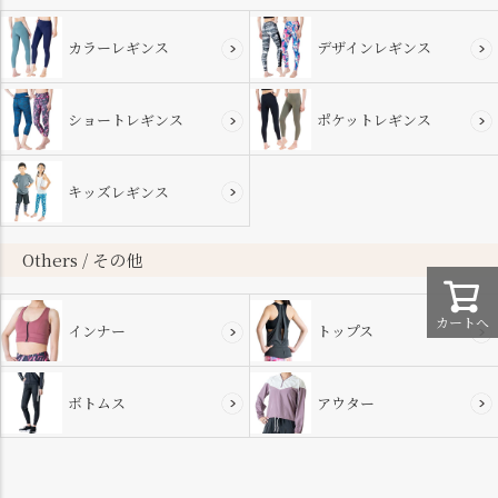
カラーレギンス
デザインレギンス
ショートレギンス
ポケットレギンス
キッズレギンス
Others / その他
カートへ
インナー
トップス
ボトムス
アウター