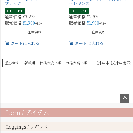
ブラック
ーレギンス
OUTLET
OUTLET
通常価格
¥
3,278
通常価格
¥
2,970
販売価格
¥
1,980
販売価格
¥
1,980
税込
税込
在庫切れ
在庫切れ
カートに入れる
カートに入れる
14
件中
1
-
14
件表示
並び替え
新着順
価格が安い順
価格が高い順
ペー
Item / アイテム
ジト
ップ
へ
Leggings / レギンス