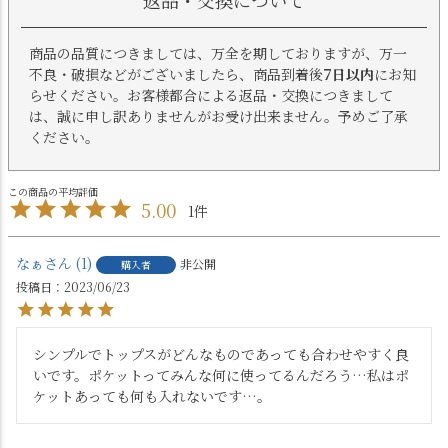
返品・交換について
商品の品質につきましては、万全を期しておりますが、万一
不良・破損などがございましたら、商品到着後
7日以内
にお知
らせください。お客様都合による返品・交換につきまして
は、誠に申し訳ありませんがお受け出来ません。予めご了承
ください。
5.00
1
なぁ
1
非公開
購入者
投稿日
2023/06/23
シンプルでトップスがどんなものであっても合わせやすく良
いです。ポケットってみんな何に使ってるんだろう…私はポ
ケットあっても何も入れないです…。