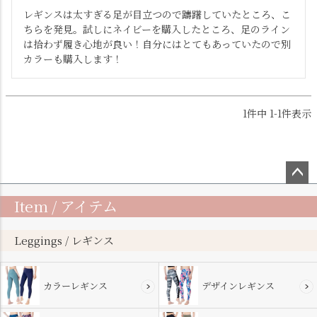
レギンスは太すぎる足が目立つので躊躇していたところ、こ
ちらを発見。試しにネイビーを購入したところ、足のライン
は拾わず履き心地が良い！自分にはとてもあっていたので別
カラーも購入します！
1
件中
1
-
1
件表示
ペー
Item / アイテム
ジト
ップ
へ
Leggings / レギンス
カラーレギンス
デザインレギンス