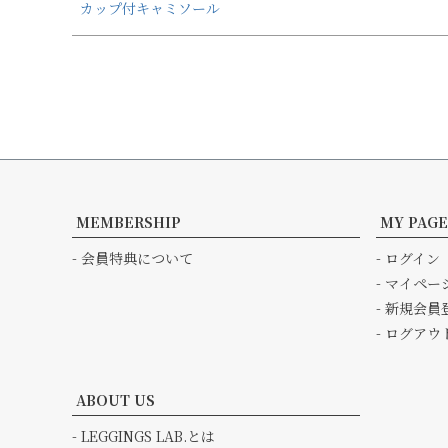
カップ付キャミソール
MEMBERSHIP
MY PAGE
- 会員特典について
- ログイン
- マイペー
- 新規会員
- ログアウ
ABOUT US
- LEGGINGS LAB.とは