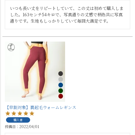
いつも長い丈をリピートしていて、この丈は初めて購入しま
した。163センチ54キロで、写真通りの丈感で柄色共に写真
通りです。生地もしっかりしていて毎回大満足です。
【早割対象】裏起毛ウォームレギンス
購入者
投稿日
2022/04/01