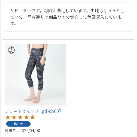
リピーターです。毎回大満足しています。生地もしっかりし
ていて、写真通りの商品なので安心して毎回購入していま
す。
ショートカモフラ lgd-sh007
購入者
投稿日
2022/04/08