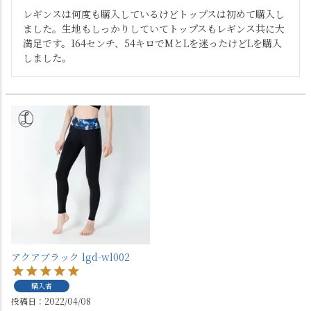
レギンスは何度も購入しているけどトップスは初めて購入し
ました。生地もしっかりしていてトップスもレギンス共に大
満足です。164センチ、54キロでMとLを迷ったけどLを購入
しました。
アクアブラック lgd-wl002
購入者
投稿日
2022/04/08