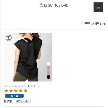
HOME
いくらさんのレビュー
4
件中
1
-
4
件表示
バックメッシュTシャツ
購入者
投稿日
2022/04/12