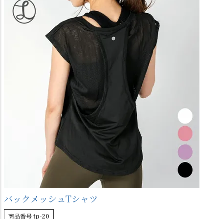
バックメッシュTシャツ
商品番号
tp-20