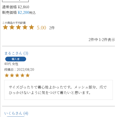
通常価格
¥
2,860
販売価格
¥
2,200
税込
5.00
2
2
件中
1
-
2
件表示
まるこ
3
購入者
40代
女性
投稿日
2022/08/20
サイズぴったりで着心地よかったです。メッシュ部分、爪で
ひっかけないように気をつけて着たいと思います。
いくら
4