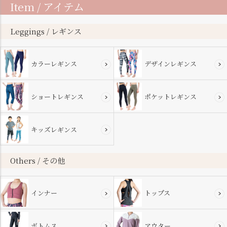
Item / アイテム
ジト
ップ
へ
Leggings / レギンス
カラーレギンス
デザインレギンス
ショートレギンス
ポケットレギンス
キッズレギンス
Others / その他
インナー
トップス
ボトムス
アウター