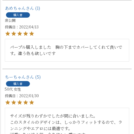
あめちゃん
1
購入者
非公開
投稿日
2022/04/13
パープル購入しました　胸の下までカバーしてくれて良いで
す。違う色も欲しいです
ちーちゃん
5
購入者
50代
女性
投稿日
2022/01/30
サイズが残りわずかでしたが間に合いました。

このスタイルのデザインは、しっかりフィットするので、ラ
ンニングやエアロには最適です。
