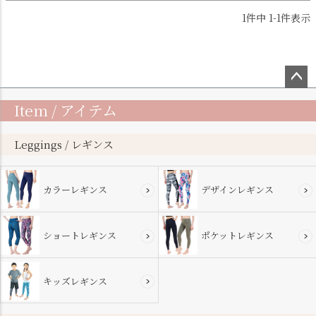
1
件中
1
-
1
件表示
ペー
Item / アイテム
ジト
ップ
へ
Leggings / レギンス
カラーレギンス
デザインレギンス
ショートレギンス
ポケットレギンス
キッズレギンス