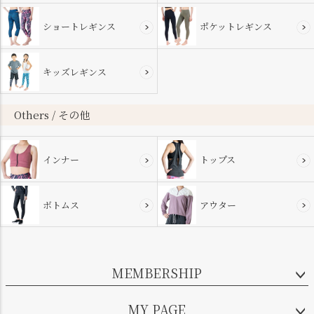
ショートレギンス
ポケットレギンス
キッズレギンス
Others / その他
インナー
トップス
ボトムス
アウター
MEMBERSHIP
MY PAGE