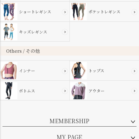
ショートレギンス
ポケットレギンス
キッズレギンス
Others / その他
インナー
トップス
ボトムス
アウター
MEMBERSHIP
MY PAGE