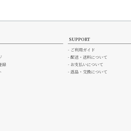
SUPPORT
- ご利用ガイド
ジ
- 配送・送料について
登録
- お支払いについて
ト
- 返品・交換について