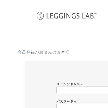
HOME
ログイン
会員登録がお済みのお客様
メールアドレス
(
必
須
パスワード
)
(