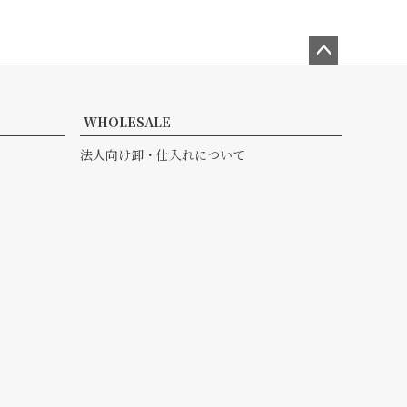
ペー
ジト
ップ
WHOLESALE
へ
法人向け卸・仕入れについて