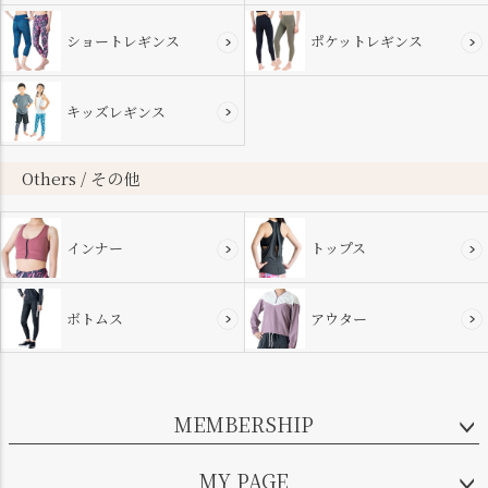
ショートレギンス
ポケットレギンス
キッズレギンス
Others / その他
インナー
トップス
ボトムス
アウター
MEMBERSHIP
MY PAGE