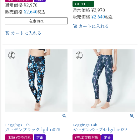
OUTLET
通常価格
¥
2,970
通常価格
¥
2,970
販売価格
¥
2,640
税込
販売価格
¥
2,640
税込
在庫切れ
カートに入れる
カートに入れる
Leggings Lab.
Leggings Lab.
ガーデンブラック lgd-o028
ガーデンパープル lgd-o029
(初回)交換対象
定番
(初回)交換対象
定番