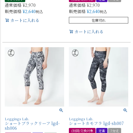
通常価格
¥
2,970
通常価格
¥
2,970
販売価格
¥
2,640
販売価格
¥
2,640
税込
税込
カートに入れる
在庫切れ
カートに入れる
Leggings Lab.
Leggings Lab.
ショートブラックリーフ lgd-
ショートカモフラ lgd-sh007
sh006
(初回)交換対象
定番
7分丈