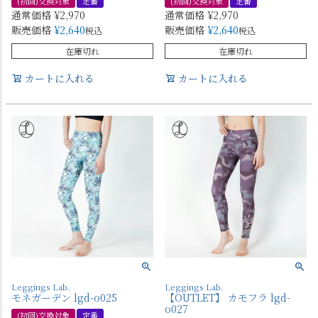
(初回)交換対象
定番
(初回)交換対象
定番
通常価格
¥
2,970
通常価格
¥
2,970
販売価格
¥
2,640
販売価格
¥
2,640
税込
税込
在庫切れ
在庫切れ
カートに入れる
カートに入れる
Leggings Lab.
Leggings Lab.
モネガーデン lgd-o025
【OUTLET】 カモフラ lgd-
o027
(初回)交換対象
定番