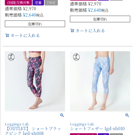
(初回)交換対象
定番
7分丈
通常価格
¥
2,970
通常価格
¥
2,970
販売価格
¥
2,640
税込
販売価格
¥
2,640
税込
在庫切れ
在庫切れ
カートに入れる
カートに入れる
Leggings Lab.
Leggings Lab.
【OUTLET】 ショートブラッ
ショートフェザー lgd-sh010
クピンク lgd-sh008