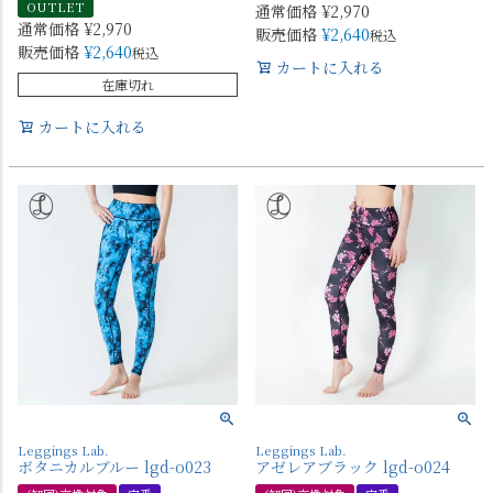
OUTLET
通常価格
¥
2,970
通常価格
¥
2,970
販売価格
¥
2,640
税込
販売価格
¥
2,640
税込
カートに入れる
在庫切れ
カートに入れる
Leggings Lab.
Leggings Lab.
ボタニカルブルー lgd-o023
アゼレアブラック lgd-o024