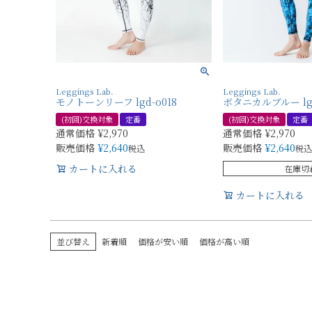
Leggings Lab.
Leggings Lab.
モノトーンリーフ lgd-o018
ボタニカルブルー lgd
(初回)交換対象
定番
(初回)交換対象
定番
通常価格
¥
2,970
通常価格
¥
2,970
販売価格
¥
2,640
販売価格
¥
2,640
税込
税込
カートに入れる
在庫切
カートに入れる
並び替え
新着順
価格が安い順
価格が高い順