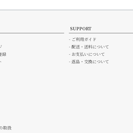
SUPPORT
- ご利用ガイド
ジ
- 配送・送料について
登録
- お支払いについて
ト
- 返品・交換について
の取扱