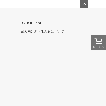
ペー
ジト
ップ
WHOLESALE
へ
法人向け卸・仕入れについて
カートへ