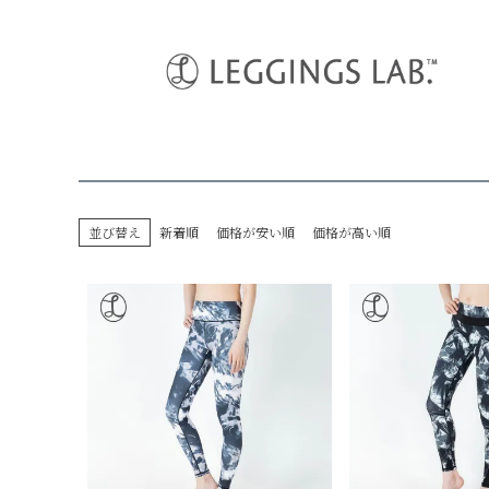
HOME
デザインレギンス
テニス
並び替え
新着順
価格が安い順
価格が高い順